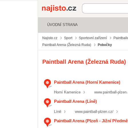
Najisto.cz
ÚVODNÍ STRANA
Najisto.cz
Sport
Sportovní zařízení
Paintball
Paintball Arena (Železná Ruda)
Pobočky
Paintball Arena (Železná Ruda)
Paintball Arena (Horní Kamenice)
Horní Kamenice
www.paintball-plzen.
Paintball Arena (Líně)
Líně
www.paintball-plzen.cz/
Paintball Arena (Plzeň - Jižní Předměs