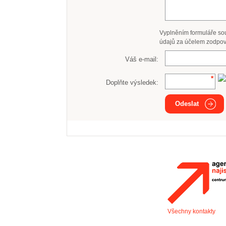
Vyplněním formuláře so
údajů za účelem zodpov
Váš e-mail:
Doplňte výsledek:
Odeslat
Všechny kontakty