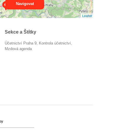
Navigovat
Leaflet
Sekce a Štítky
Účetnictví Praha 9
kontrola účetnictví
mzdová agenda
by