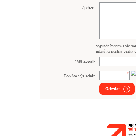
Zpráva:
Vyplněním formuláře so
údajů za účelem zodpov
Váš e-mail:
Doplňte výsledek:
Odeslat