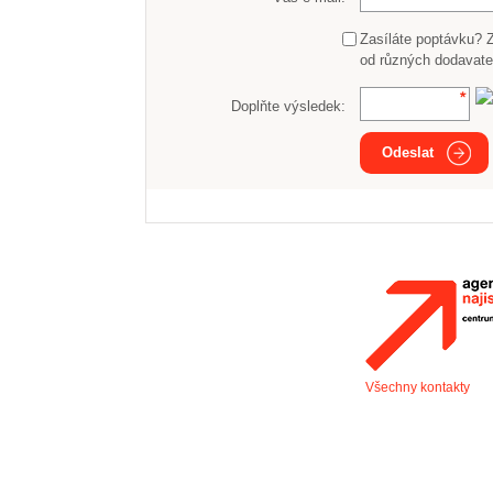
Zasíláte poptávku? 
od různých dodavate
Doplňte výsledek:
Odeslat
Všechny kontakty