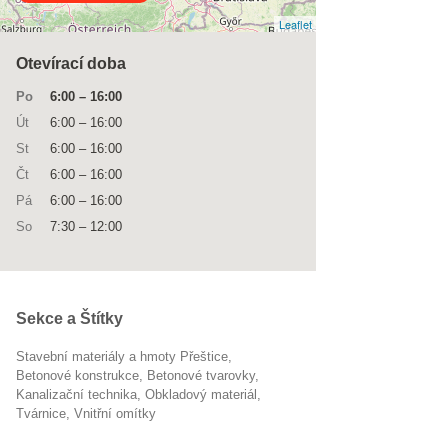
Leaflet
Otevírací doba
Po
6:00
–
16:00
Út
6:00
–
16:00
St
6:00
–
16:00
Čt
6:00
–
16:00
Pá
6:00
–
16:00
So
7:30
–
12:00
Sekce a Štítky
Stavební materiály a hmoty Přeštice
betonové konstrukce
betonové tvarovky
kanalizační technika
obkladový materiál
tvárnice
vnitřní omítky