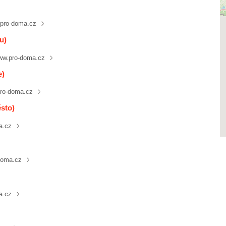
pro-doma.cz
u)
ww.pro-doma.cz
e)
ro-doma.cz
sto)
a.cz
doma.cz
a.cz