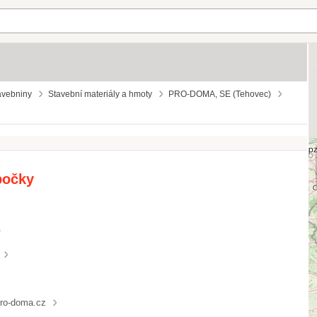
avebniny
Stavební materiály a hmoty
PRO-DOMA, SE (Tehovec)
bočky
)
ro-doma.cz