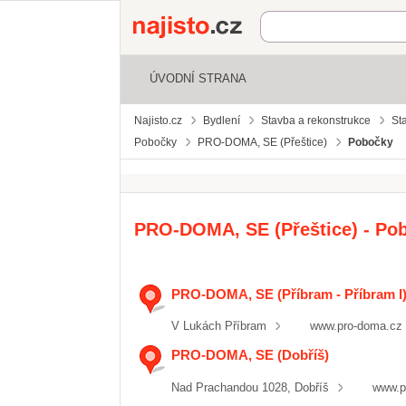
Najisto.cz
ÚVODNÍ STRANA
Najisto.cz
Bydlení
Stavba a rekonstrukce
St
Pobočky
PRO-DOMA, SE (Přeštice)
Pobočky
PRO-DOMA, SE (Přeštice) - Po
PRO-DOMA, SE (Příbram - Příbram I
V Lukách Příbram
www.pro-doma.cz
PRO-DOMA, SE (Dobříš)
Nad Prachandou 1028, Dobříš
www.p