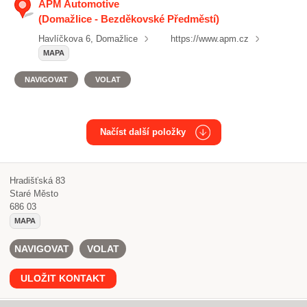
APM Automotive
(Domažlice - Bezděkovské Předměstí)
Havlíčkova 6, Domažlice
https://www.apm.cz
MAPA
NAVIGOVAT
VOLAT
Načíst další položky
Hradišťská 83
Staré Město
686 03
MAPA
NAVIGOVAT
VOLAT
ULOŽIT KONTAKT