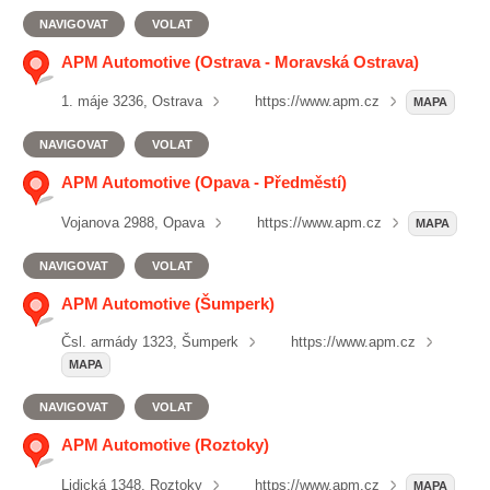
NAVIGOVAT
VOLAT
APM Automotive (Ostrava - Moravská Ostrava)
1. máje 3236, Ostrava
https://www.apm.cz
MAPA
NAVIGOVAT
VOLAT
APM Automotive (Opava - Předměstí)
Vojanova 2988, Opava
https://www.apm.cz
MAPA
NAVIGOVAT
VOLAT
APM Automotive (Šumperk)
Čsl. armády 1323, Šumperk
https://www.apm.cz
MAPA
NAVIGOVAT
VOLAT
APM Automotive (Roztoky)
Lidická 1348, Roztoky
https://www.apm.cz
MAPA