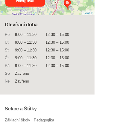
Navigovat
Leaflet
Otevírací doba
Po
9:00
–
11:30
12:30
–
15:00
Út
9:00
–
11:30
12:30
–
15:00
St
9:00
–
11:30
12:30
–
15:00
Čt
9:00
–
11:30
12:30
–
15:00
Pá
9:00
–
11:30
12:30
–
15:00
So
Zavřeno
Ne
Zavřeno
Sekce a Štítky
Základní školy
Pedagogika