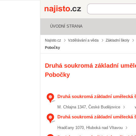
Najisto.cz
ÚVODNÍ STRANA
Najisto.cz
Vzdělávání a věda
Základní školy
Pobočky
Druhá soukromá základní umělec
Pobočky
Druhá soukromá základní umělecká šk
M. Chlajna 1347, České Budějovice
Druhá soukromá základní umělecká šk
Hradčany 1070, Hluboká nad Vltavou