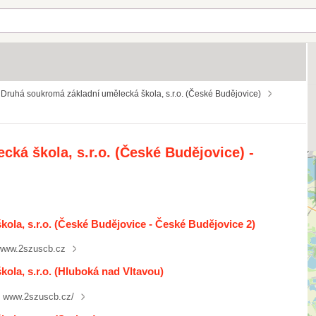
Druhá soukromá základní umělecká škola, s.r.o. (České Budějovice)
ká škola, s.r.o. (České Budějovice) -
ola, s.r.o. (České Budějovice - České Budějovice 2)
www.2szuscb.cz
ola, s.r.o. (Hluboká nad Vltavou)
www.2szuscb.cz/