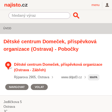
Najisto.cz
menu
ÚVOD
Dětské centrum Domeček, příspěvková
organizace (Ostrava) - Pobočky
Dětské centrum Domeček, příspěvková organizace
(Ostrava - Zábřeh)
Rýparova 2905, Ostrava
www.ddpd3.cz
MAPA
NAVIGOVAT
VOLAT
Jedličkova 5
Ostrava
JC