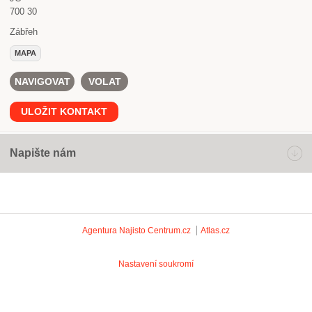
700 30
Zábřeh
MAPA
NAVIGOVAT
VOLAT
ULOŽIT KONTAKT
Napište nám
Agentura Najisto
Centrum.cz
Atlas.cz
Nastavení soukromí