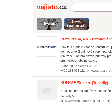
Najisto.cz
Stavba,
Bydlení
rekonstrukce
Prefa Praha, a.s. - betonové 
Stavíte a hledáte vhodné konstrukční 
nejmodernější dutinové stropní panely
realizace – od projektové přípravy př
průmyslové i obytné stavby.
Praha 10
,
Teplárenská 608
+420 281 031 111
www.prefa-prah
KULKABEX s.r.o.
(Tupadly)
Nabízíme prodej, dodávky a montáže 
Tupadly
55
https://www.betonovy-plot.net
http