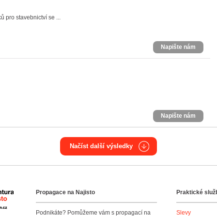
pro stavebnictví se ...
Napište nám
Napište nám
Načíst další výsledky
Propagace na Najisto
Praktické služ
Agentura Najisto
Podnikáte? Pomůžeme vám s propagací na
Slevy