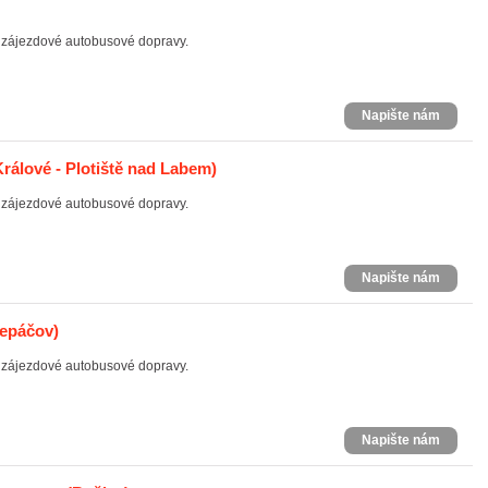
ní zájezdové autobusové dopravy.
Napište nám
rálové - Plotiště nad Labem)
ní zájezdové autobusové dopravy.
Napište nám
lepáčov)
ní zájezdové autobusové dopravy.
Napište nám