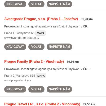
NAVIGOVAT
VOLAT
NAPIŠTE NÁM
Avantgarde Prague, s.r.o.
(Praha 1 - Josefov)
81,20 km
Provozování incomingové agentury a zajišťování ubytování v ČR.
Praha 1
,
Jáchymova 63
MAPA
www.avantgarde-prague.cz
NAVIGOVAT
VOLAT
NAPIŠTE NÁM
Prague Family
(Praha 2 - Vinohrady)
79,56 km
Provozování incomingové agentury a zajišťování ubytování v ČR. ...
Praha 2
,
Mánesova 865
MAPA
www.praguefamily.cz
NAVIGOVAT
VOLAT
NAPIŠTE NÁM
Prague Travel Ltd., s.r.o.
(Praha 2 - Vinohrady)
79,56 km