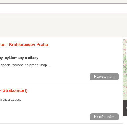
.o. - Knihkupectví Praha
y, cyklomapy a atlasy
specializované na prodej map ...
Napište nám
- Strakonice I)
map a atlasů.
Napište nám