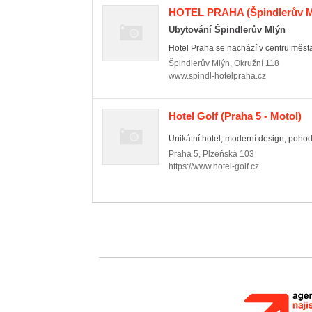
HOTEL PRAHA
(Špindlerův M
Ubytování Špindlerův Mlýn
Hotel Praha se nachází v centru města
Špindlerův Mlýn
,
Okružní 118
www.spindl-hotelpraha.cz
Hotel Golf
(Praha 5 - Motol)
Unikátní hotel, moderní design, pohodln
Praha 5
,
Plzeňská 103
https://www.hotel-golf.cz