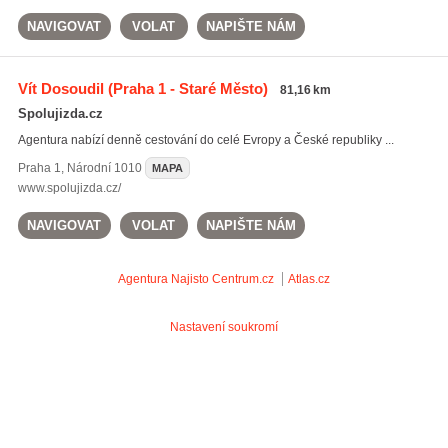
NAVIGOVAT
VOLAT
NAPIŠTE NÁM
Vít Dosoudil
(Praha 1 - Staré Město)
81,16 km
Spolujizda.cz
Agentura nabízí denně cestování do celé Evropy a České republiky ...
Praha 1
,
Národní 1010
MAPA
www.spolujizda.cz/
NAVIGOVAT
VOLAT
NAPIŠTE NÁM
Agentura Najisto
Centrum.cz
Atlas.cz
Nastavení soukromí