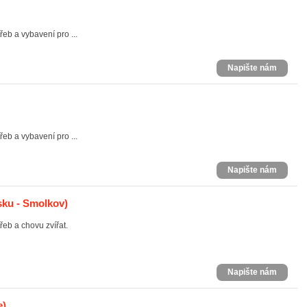
eb a vybavení pro ...
Napište nám
eb a vybavení pro ...
Napište nám
sku - Smolkov)
řeb a chovu zvířat.
Napište nám
e)