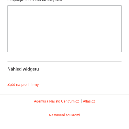
Náhled widgetu
Zpět na profil firmy
Agentura Najisto
Centrum.cz
Atlas.cz
Nastavení soukromí