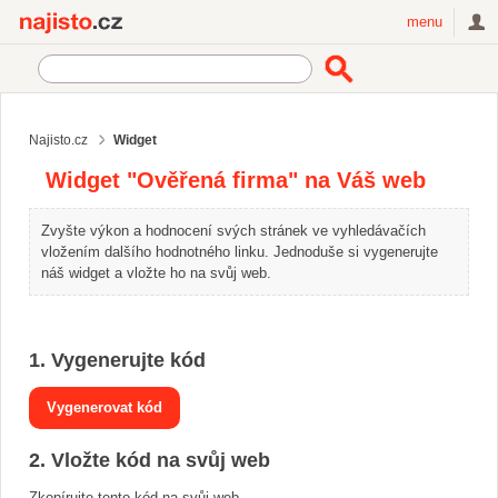
Najisto.cz
menu
Najisto.cz
Widget
Widget "Ověřená firma" na Váš web
Zvyšte výkon a hodnocení svých stránek ve vyhledávačích
vložením dalšího hodnotného linku. Jednoduše si vygenerujte
náš widget a vložte ho na svůj web.
1. Vygenerujte kód
2. Vložte kód na svůj web
Zkopírujte tento kód na svůj web