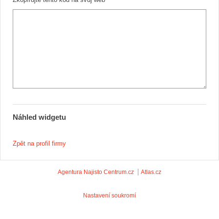
Náhled widgetu
Zpět na profil firmy
Agentura Najisto
Centrum.cz
Atlas.cz
Nastavení soukromí