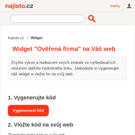
Najisto.cz
menu
Najisto.cz
Widget
Widget "Ověřená firma" na Váš web
Zvyšte výkon a hodnocení svých stránek ve vyhledávačích
vložením dalšího hodnotného linku. Jednoduše si vygenerujte
náš widget a vložte ho na svůj web.
1. Vygenerujte kód
2. Vložte kód na svůj web
Zkopírujte tento kód na svůj web