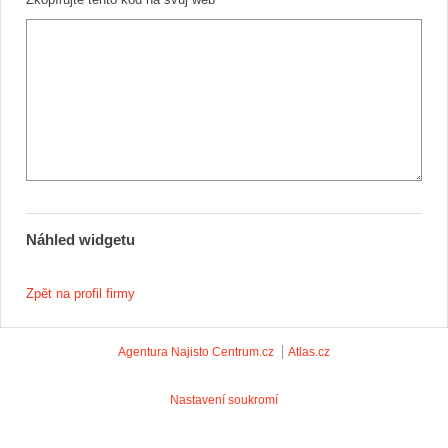
Náhled widgetu
Zpět na profil firmy
Agentura Najisto
Centrum.cz
Atlas.cz
Nastavení soukromí