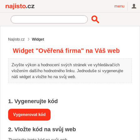
Najisto.cz
menu
Najisto.cz
Widget
Widget "Ověřená firma" na Váš web
Zvyšte výkon a hodnocení svých stránek ve vyhledávačích
vložením dalšího hodnotného linku. Jednoduše si vygenerujte
náš widget a vložte ho na svůj web.
1. Vygenerujte kód
2. Vložte kód na svůj web
Zkopírujte tento kód na svůj web