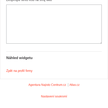
Náhled widgetu
Zpět na profil firmy
Agentura Najisto
Centrum.cz
Atlas.cz
Nastavení soukromí