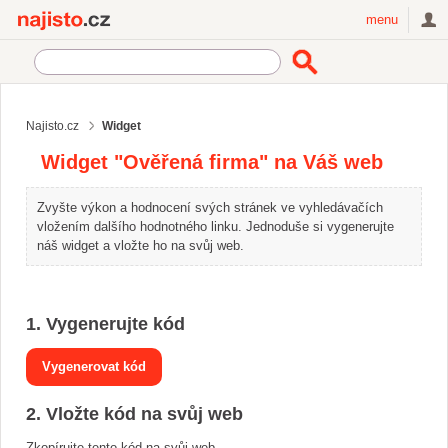
Najisto.cz
menu
Najisto.cz
Widget
Widget "Ověřená firma" na Váš web
Zvyšte výkon a hodnocení svých stránek ve vyhledávačích
vložením dalšího hodnotného linku. Jednoduše si vygenerujte
náš widget a vložte ho na svůj web.
1. Vygenerujte kód
2. Vložte kód na svůj web
Zkopírujte tento kód na svůj web