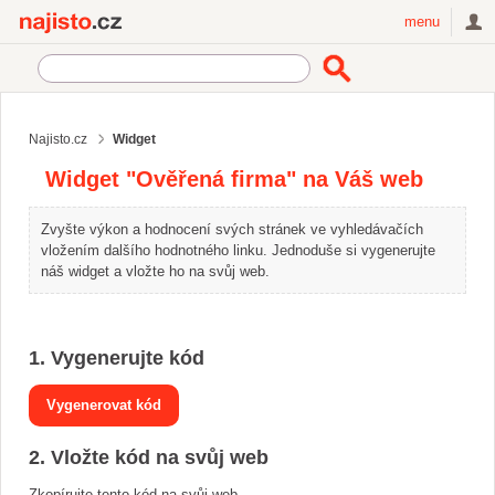
Najisto.cz
menu
Najisto.cz
Widget
Widget "Ověřená firma" na Váš web
Zvyšte výkon a hodnocení svých stránek ve vyhledávačích
vložením dalšího hodnotného linku. Jednoduše si vygenerujte
náš widget a vložte ho na svůj web.
1. Vygenerujte kód
2. Vložte kód na svůj web
Zkopírujte tento kód na svůj web