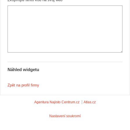
Náhled widgetu
Zpět na profil firmy
Agentura Najisto
Centrum.cz
Atlas.cz
Nastavení soukromí