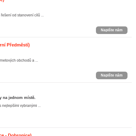
řešení od stanovení cílů ...
Napište nám
rní Předměstí)
rnetových obchodů a ...
Napište nám
ty na jednom místě.
s nejlepšími vybranými ...
ce - Dobronice)