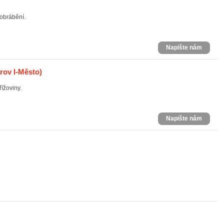
obrábění.
Napište nám
rov I-Město)
ížoviny.
Napište nám