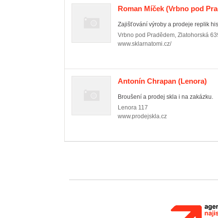
Roman Míček
(Vrbno pod Pr
Zajišťování výroby a prodeje replik his
Vrbno pod Pradědem
,
Zlatohorská 63
www.sklarnatomi.cz/
Antonín Chrapan
(Lenora)
Broušení a prodej skla i na zakázku.
Lenora
117
www.prodejskla.cz