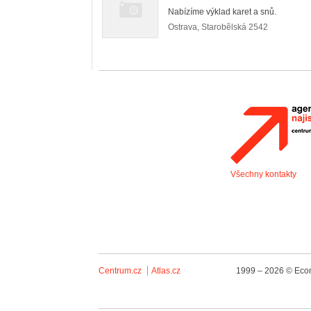
Nabízíme výklad karet a snů.
Ostrava
,
Starobělská 2542
Všechny kontakty
Centrum.cz
Atlas.cz
1999 – 2026 © Econ