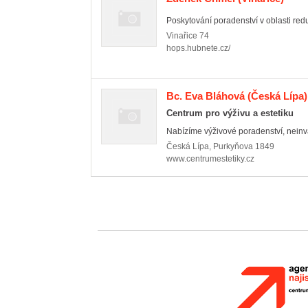
Poskytování poradenství v oblasti red
Vinařice
74
hops.hubnete.cz/
Bc. Eva Bláhová
(Česká Lípa)
Centrum pro výživu a estetiku
Nabízíme výživové poradenství, neinva
Česká Lípa
,
Purkyňova 1849
www.centrumestetiky.cz