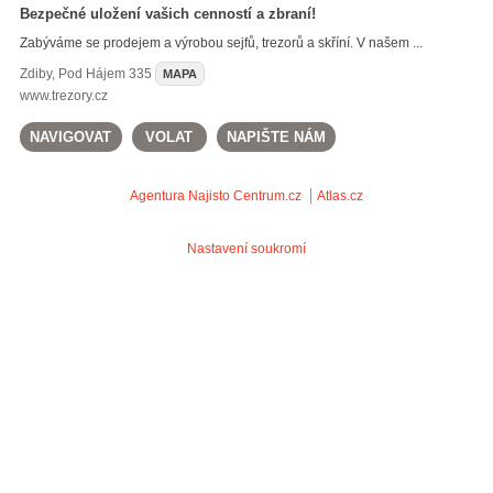
Bezpečné uložení vašich cenností a zbraní!
Zabýváme se prodejem a výrobou sejfů, trezorů a skříní. V našem ...
Zdiby
,
Pod Hájem 335
MAPA
www.trezory.cz
NAVIGOVAT
VOLAT
NAPIŠTE NÁM
Agentura Najisto
Centrum.cz
Atlas.cz
Nastavení soukromí