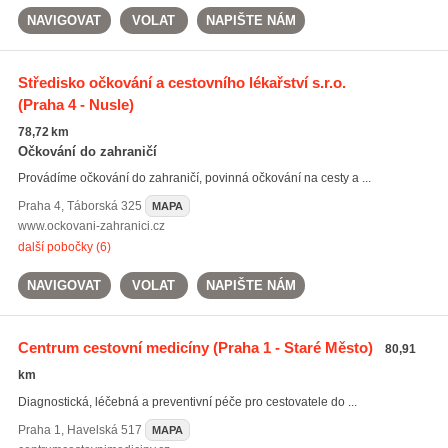
NAVIGOVAT
VOLAT
NAPIŠTE NÁM
Středisko očkování a cestovního lékařství s.r.o.
(Praha 4 - Nusle)
78,72 km
Očkování do zahraničí
Provádíme očkování do zahraničí, povinná očkování na cesty a ...
Praha 4
,
Táborská 325
MAPA
www.ockovani-zahranici.cz
další pobočky (6)
NAVIGOVAT
VOLAT
NAPIŠTE NÁM
Centrum cestovní medicíny
(Praha 1 - Staré Město)
80,91
km
Diagnostická, léčebná a preventivní péče pro cestovatele do ...
Praha 1
,
Havelská 517
MAPA