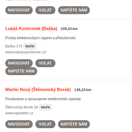
NAVIGOVAT
VOLAT
NAPIŠTE NÁM
Lukáš Kostrunek
(Baška)
209,43 km
Prodej elektronických cigaret a příslušenství.
Baška
176
MAPA
www.nakupujemlevne.cz/
NAVIGOVAT
VOLAT
NAPIŠTE NÁM
Martin Nový
(Štěnovický Borek)
148,24 km
Prodáváme a opravujeme elektronické cigarety.
Štěnovický Borek
38
MAPA
www.egelektro.cz
NAVIGOVAT
VOLAT
NAPIŠTE NÁM