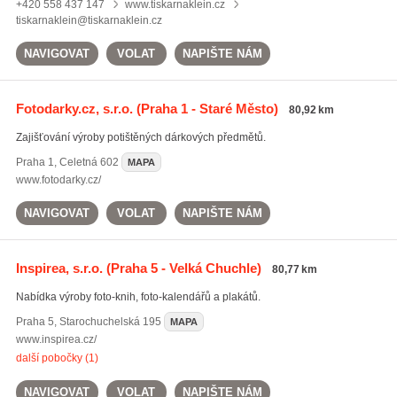
+420 558 437 147
www.tiskarnaklein.cz
tiskarnaklein@tiskarnaklein.cz
NAVIGOVAT
VOLAT
NAPIŠTE NÁM
Fotodarky.cz, s.r.o.
(Praha 1 - Staré Město)
80,92 km
Zajišťování výroby potištěných dárkových předmětů.
Praha 1
,
Celetná 602
MAPA
www.fotodarky.cz/
NAVIGOVAT
VOLAT
NAPIŠTE NÁM
Inspirea, s.r.o.
(Praha 5 - Velká Chuchle)
80,77 km
Nabídka výroby foto-knih, foto-kalendářů a plakátů.
Praha 5
,
Starochuchelská 195
MAPA
www.inspirea.cz/
další pobočky (1)
NAVIGOVAT
VOLAT
NAPIŠTE NÁM