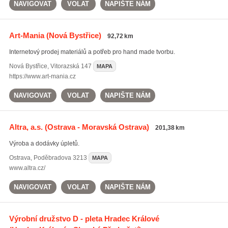
NAVIGOVAT
VOLAT
NAPIŠTE NÁM
Art-Mania
(Nová Bystřice)
92,72 km
Internetový prodej materiálů a potřeb pro hand made tvorbu.
Nová Bystřice
,
Vitorazská 147
MAPA
https://www.art-mania.cz
NAVIGOVAT
VOLAT
NAPIŠTE NÁM
Altra, a.s.
(Ostrava - Moravská Ostrava)
201,38 km
Výroba a dodávky úpletů.
Ostrava
,
Poděbradova 3213
MAPA
www.altra.cz/
NAVIGOVAT
VOLAT
NAPIŠTE NÁM
Výrobní družstvo D - pleta Hradec Králové