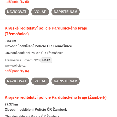
další pobočky (5)
NAVIGOVAT
VOLAT
NAPIŠTE NÁM
Krajské ředitelství policie Pardubického kraje
(Třemošnice)
9,84 km
Obvodní oddělení Policie ČR Třemošnice
Obvodní oddělení Policie ČR Třemošnice.
Třemošnice
,
Tovární 320
MAPA
www.policie.cz
další pobočky (6)
NAVIGOVAT
VOLAT
NAPIŠTE NÁM
Krajské ředitelství policie Pardubického kraje
(Žamberk)
77,37 km
Obvodní oddělení Policie ČR Žamberk
Obvodní oddělení Policie ČR Žamberk.