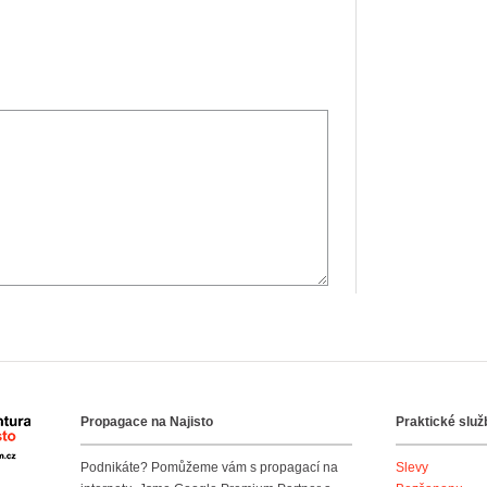
Propagace na Najisto
Praktické služ
Agentura Najisto
Podnikáte? Pomůžeme vám s propagací na
Slevy