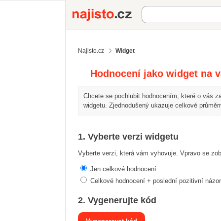
Najisto.cz
Najisto.cz
Widget
Hodnocení jako widget na 
Chcete se pochlubit hodnocením, které o vás za
widgetu. Zjednodušený ukazuje celkové průměrné
1. Vyberte verzi widgetu
Vyberte verzi, která vám vyhovuje. Vpravo se zob
Jen celkové hodnocení
Celkové hodnocení + poslední pozitivní názor
2. Vygenerujte kód