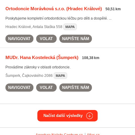
Ortodoncie Morávková s.r.o.
(Hradec Králové)
50,51 km
Poskytujeme kompletní ortodontickou léčbu pro děti a dospělé. ...
Hradec Králové
,
Antala Staška 558
MAPA
NAVIGOVAT
VOLAT
NAPIŠTE NÁM
MUDr. Hana Kostelecká
(Šumperk)
108,38 km
Provádíme zákroky v oblasti ortodoncie.
Šumperk
,
Čajkovského 2086
MAPA
NAVIGOVAT
VOLAT
NAPIŠTE NÁM
Načíst další výsledky