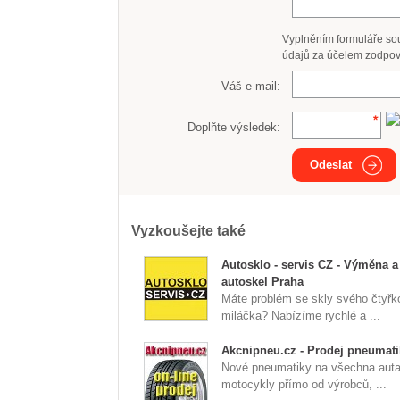
Vyplněním formuláře so
údajů za účelem zodpov
Váš e-mail:
Doplňte výsledek:
Odeslat
Vyzkoušejte také
Autosklo - servis CZ - Výměna a
autoskel Praha
Máte problém se skly svého čtyřk
miláčka? Nabízíme rychlé a ...
Akcnipneu.cz - Prodej pneumati
Nové pneumatiky na všechna auta
motocykly přímo od výrobců, ...