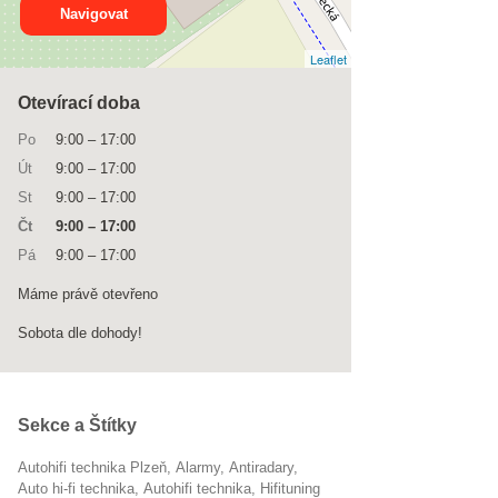
Navigovat
Leaflet
Otevírací doba
Po
9:00
–
17:00
Út
9:00
–
17:00
St
9:00
–
17:00
Čt
9:00
–
17:00
Pá
9:00
–
17:00
Máme právě otevřeno
Sobota dle dohody!
Sekce a Štítky
Autohifi technika Plzeň
alarmy
antiradary
auto hi-fi technika
Autohifi technika
hifituning