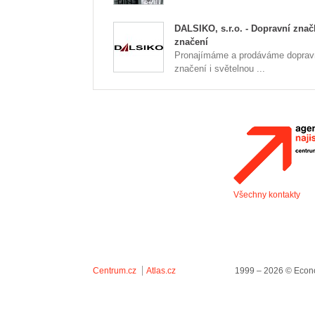
DALSIKO, s.r.o. - Dopravní znač
značení
Pronajímáme a prodáváme doprav
značení i světelnou ...
Všechny kontakty
Centrum.cz
Atlas.cz
1999 – 2026 © Econo