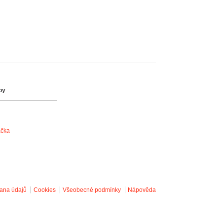
by
ačka
ana údajů
Cookies
Všeobecné podmínky
Nápověda