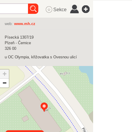
Sekce
web:
www.mh.cz
Písecká 1307/19
Plzeň - Černice
326 00
u OC Olympia, křižovatka s Ovesnou ulicí
+
−