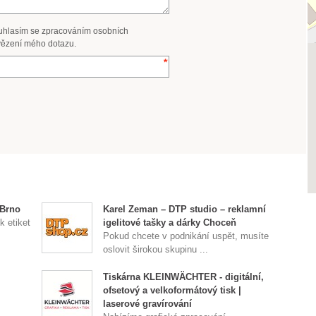
uhlasím se zpracováním osobních
ězení mého dotazu.
 Brno
Karel Zeman – DTP studio – reklamní
k etiket
igelitové tašky a dárky Choceň
Pokud chcete v podnikání uspět, musíte
oslovit širokou skupinu ...
Tiskárna KLEINWÄCHTER - digitální,
ofsetový a velkoformátový tisk |
laserové gravírování