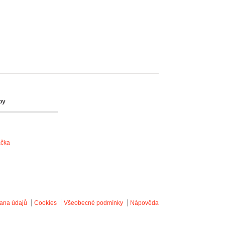
by
ačka
ana údajů
Cookies
Všeobecné podmínky
Nápověda