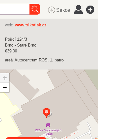
Sekce
web:
www.trikotisk.cz
Poříčí 124/3
Brno - Staré Brno
639 00
areál Autocentrum ROS, 1. patro
+
−