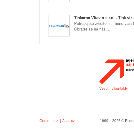
Tiskárna Vltavín s.r.o. - Tisk vizi
Potřebujete zviditelnit jméno vaší 
Obraťte se na nás. ...
Všechny kontakty
Centrum.cz
Atlas.cz
1999 – 2026 © Econo