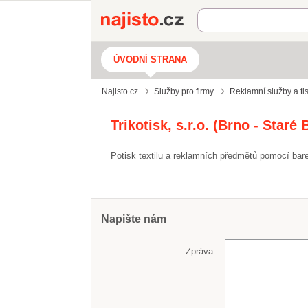
Najisto.cz
ÚVODNÍ STRANA
Najisto.cz
Služby pro firmy
Reklamní služby a ti
Trikotisk, s.r.o. (Brno - Staré 
Potisk textilu a reklamních předmětů pomocí bar
Napište nám
Zpráva: