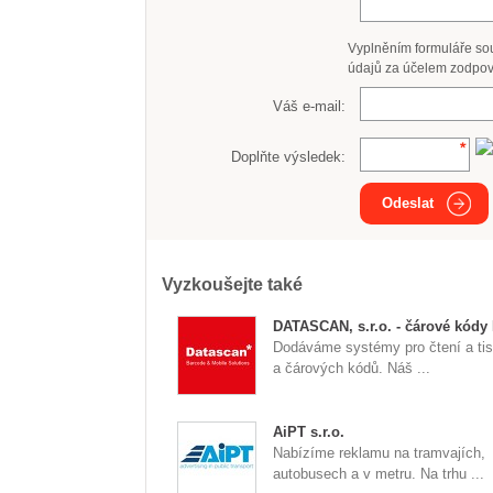
Vyplněním formuláře so
údajů za účelem zodpov
Váš e-mail:
Doplňte výsledek:
Odeslat
Vyzkoušejte také
DATASCAN, s.r.o. - čárové kódy
Dodáváme systémy pro čtení a tis
a čárových kódů. Náš ...
AiPT s.r.o.
Nabízíme reklamu na tramvajích,
autobusech a v metru. Na trhu ...