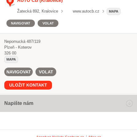
AUTO CB (Kralovice)
Žatecká 892, Kralovice
www.autocb.cz
MAPA
NAVIGOVAT
VOLAT
Nepomucká 487/119
Plzeň - Koterov
326 00
MAPA
NAVIGOVAT
VOLAT
ULOŽIT KONTAKT
Napište nám