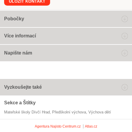
ULOŽIT KONTAKT
Pobočky
Více informací
Napište nám
Vyzkoušejte také
Sekce a Štítky
Mateřské školy Dívčí Hrad
předškolní výchova
výchova dětí
Agentura Najisto
Centrum.cz
Atlas.cz