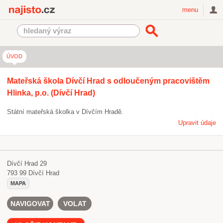
Najisto.cz
menu
ÚVOD
Mateřská škola Dívčí Hrad s odloučeným pracovištěm
Hlinka, p.o. (Dívčí Hrad)
Státní mateřská školka v Dívčím Hradě.
Upravit údaje
Dívčí Hrad 29
793 99
Dívčí Hrad
MAPA
NAVIGOVAT
VOLAT