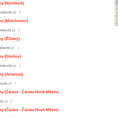
iny (Nymburk)
rebovle.cz
iny (Mnichovice)
rebovle.cz
ny (Říčany)
ebovle.cz
ny (Divišov)
rebovle.cz
ny (Jesenice)
bovle.cz
iny (Čáslav - Čáslav-Nové Město)
le.cz
iny (Čáslav - Čáslav-Nové Město)