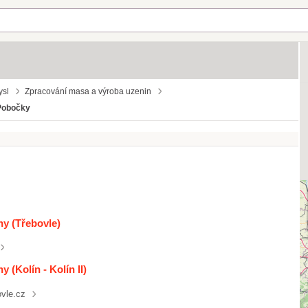
ysl
Zpracování masa a výroba uzenin
Pobočky
ny (Třebovle)
 (Kolín - Kolín II)
vle.cz