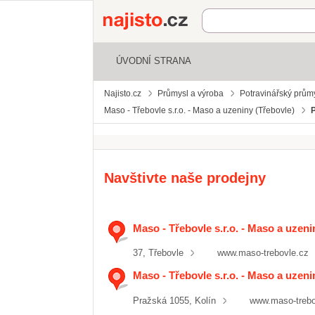
Najisto.cz
ÚVODNÍ STRANA
Najisto.cz
Průmysl a výroba
Potravinářský prům
Maso - Třebovle s.r.o. - Maso a uzeniny (Třebovle)
Navštivte naše prodejny
Maso - Třebovle s.r.o. - Maso a uzeni
37, Třebovle
www.maso-trebovle.cz
Maso - Třebovle s.r.o. - Maso a uzeniny
Pražská 1055, Kolín
www.maso-trebo