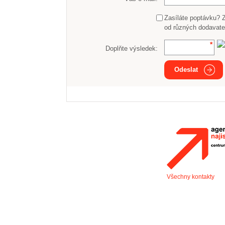
Zasíláte poptávku? 
od různých dodavate
Doplňte výsledek:
Odeslat
Všechny kontakty