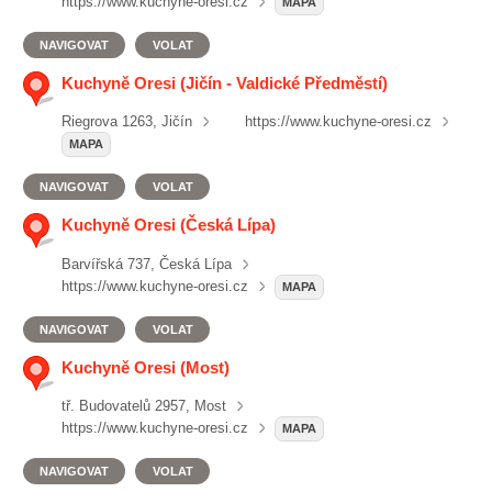
https://www.kuchyne-oresi.cz
MAPA
NAVIGOVAT
VOLAT
Kuchyně Oresi (Jičín - Valdické Předměstí)
Riegrova 1263, Jičín
https://www.kuchyne-oresi.cz
MAPA
NAVIGOVAT
VOLAT
Kuchyně Oresi (Česká Lípa)
Barvířská 737, Česká Lípa
https://www.kuchyne-oresi.cz
MAPA
NAVIGOVAT
VOLAT
Kuchyně Oresi (Most)
tř. Budovatelů 2957, Most
https://www.kuchyne-oresi.cz
MAPA
NAVIGOVAT
VOLAT