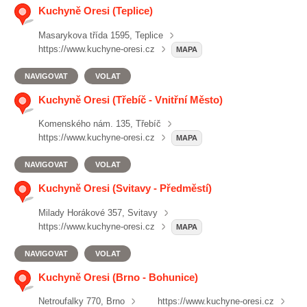
Kuchyně Oresi (Teplice)
Masarykova třída 1595, Teplice
https://www.kuchyne-oresi.cz
MAPA
NAVIGOVAT
VOLAT
Kuchyně Oresi (Třebíč - Vnitřní Město)
Komenského nám. 135, Třebíč
https://www.kuchyne-oresi.cz
MAPA
NAVIGOVAT
VOLAT
Kuchyně Oresi (Svitavy - Předměstí)
Milady Horákové 357, Svitavy
https://www.kuchyne-oresi.cz
MAPA
NAVIGOVAT
VOLAT
Kuchyně Oresi (Brno - Bohunice)
Netroufalky 770, Brno
https://www.kuchyne-oresi.cz