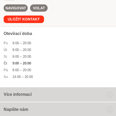
NAVIGOVAT
VOLAT
ULOŽIT KONTAKT
Otevírací doba
Po
9:00
–
20:00
Út
9:00
–
20:00
St
9:00
–
20:00
Čt
9:00
–
20:00
Pá
9:00
–
20:00
So
14:00
–
20:00
Více informací
Napište nám