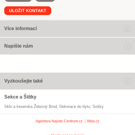
ULOŽIT KONTAKT
Více informací
Napište nám
Vyzkoušejte také
Sekce a Štítky
Sklo a keramika Železný Brod
dekorace do bytu
sošky
Agentura Najisto
Centrum.cz
Atlas.cz