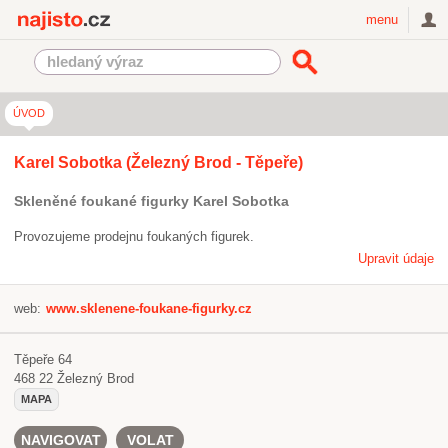
Najisto.cz
menu
ÚVOD
Karel Sobotka (Železný Brod - Těpeře)
Skleněné foukané figurky Karel Sobotka
Provozujeme prodejnu foukaných figurek.
Upravit údaje
web:
www.sklenene-foukane-figurky.cz
Těpeře 64
468 22
Železný Brod
MAPA
NAVIGOVAT
VOLAT