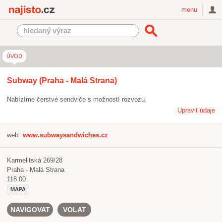
Najisto.cz
menu
ÚVOD
Subway (Praha - Malá Strana)
Nabízíme čerstvé sendviče s možností rozvozu.
Upravit údaje
web:
www.subwaysandwiches.cz
Karmelitská 269/28
Praha - Malá Strana
118 00
MAPA
NAVIGOVAT
VOLAT