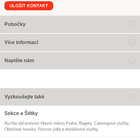
ULOŽIT KONTAKT
Pobočky
Více informací
Napište nám
Vyzkoušejte také
Sekce a Štítky
Rychlá občerstvení Hlavní město Praha
bagety
cateringové služby
obložené housky
Rozvoz jídla a donáškové služby