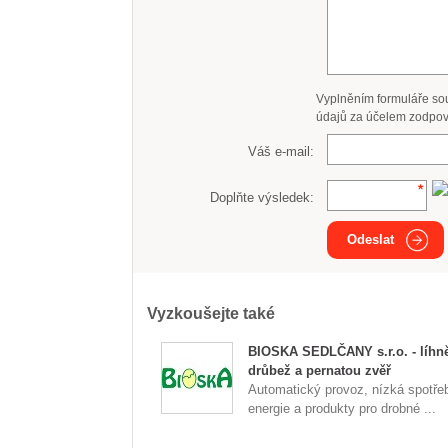
Vyplněním formuláře so
údajů za účelem zodpov
Váš e-mail:
Doplňte výsledek:
Odeslat
Vyzkoušejte také
BIOSKA SEDLČANY s.r.o. - líhn
drůbež a pernatou zvěř
Automatický provoz, nízká spotře
energie a produkty pro drobné ...