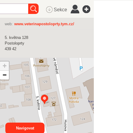
Sekce
web:
www.veterinapostoloprty.tym.cz/
5. května 128
Postoloprty
439 42
+
−
Navigovat