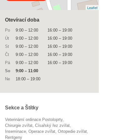
Leaflet
Otevírací doba
Po
9:00
–
12:00
16:00
–
19:00
Út
9:00
–
12:00
16:00
–
19:00
St
9:00
–
12:00
16:00
–
19:00
Čt
9:00
–
12:00
16:00
–
19:00
Pá
9:00
–
12:00
16:00
–
19:00
So
9:00
–
11:00
Ne
18:00
–
19:00
Sekce a Štítky
Veterinární ordinace Postoloprty
chirurgie zvířat
císařský řez zvířat
inseminace
operace zvířat
ortopedie zvířat
rentgeny