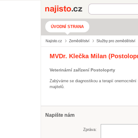
Najisto.cz
ÚVODNÍ STRANA
Najisto.cz
Zemědělství
Služby pro zemědělství
MVDr. Klečka Milan (Postolopr
Veterinární zařízení Postoloprty
Zabýváme se diagnostikou a terapií onemocnění u 
majitelů.
Napište nám
Zpráva: