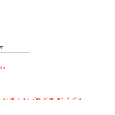
by
ačka
ana údajů
Cookies
Všeobecné podmínky
Nápověda