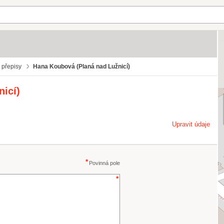
 přepisy
Hana Koubová (Planá nad Lužnicí)
icí)
Upravit údaje
Povinná pole