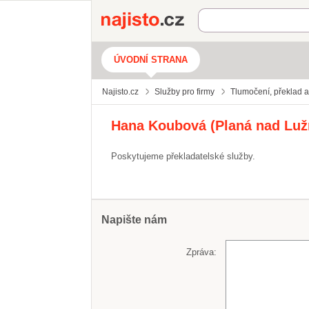
Najisto.cz
ÚVODNÍ STRANA
Najisto.cz
Služby pro firmy
Tlumočení, překlad a
Hana Koubová (Planá nad Lužn
Poskytujeme překladatelské služby.
Napište nám
Zpráva: