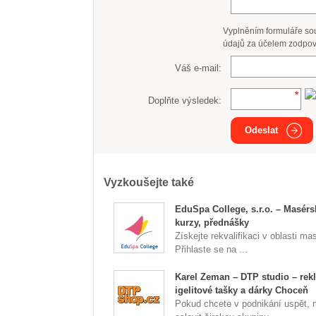
Vyplněním formuláře so
údajů za účelem zodpov
Váš e-mail:
Doplňte výsledek:
Odeslat
Vyzkoušejte také
EduSpa College, s.r.o. – Masérs
kurzy, přednášky
Získejte rekvalifikaci v oblasti ma
Přihlaste se na ...
Karel Zeman – DTP studio – rek
igelitové tašky a dárky Choceň
Pokud chcete v podnikání uspět, 