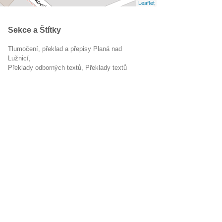
Leaflet
Sekce a Štítky
Tlumočení, překlad a přepisy Planá nad
Lužnicí
překlady odborných textů
překlady textů