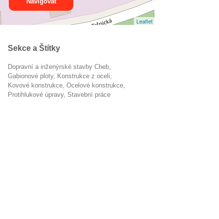
Navigovat
Leaflet
Sekce a Štítky
Dopravní a inženýrské stavby Cheb
gabionové ploty
konstrukce z oceli
kovové konstrukce
Ocelové konstrukce
protihlukové úpravy
stavební práce