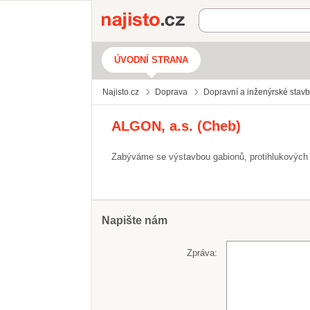
Najisto.cz
ÚVODNÍ STRANA
Najisto.cz
Doprava
Dopravní a inženýrské stav
ALGON, a.s. (Cheb)
Zabýváme se výstavbou gabionů, protihlukových 
Napište nám
Zpráva: