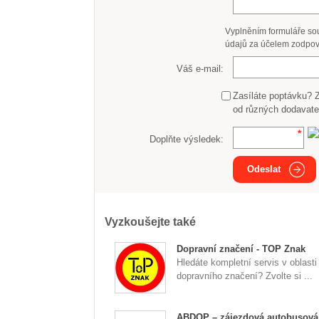
Vyplněním formuláře so
údajů za účelem zodpov
Váš e-mail:
Zasíláte poptávku? 
od různých dodavate
Doplňte výsledek:
Odeslat
Vyzkoušejte také
Dopravní značení - TOP Znak
Hledáte kompletní servis v oblasti
dopravního značení? Zvolte si ...
ABDOP – zájezdová autobusová