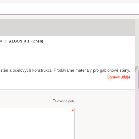
by
ALGON, a.s. (Cheb)
stěn a ocelových konstrukcí. Prodáváme materiály pro gabionové stěny.
Upravit údaje
Povinná pole