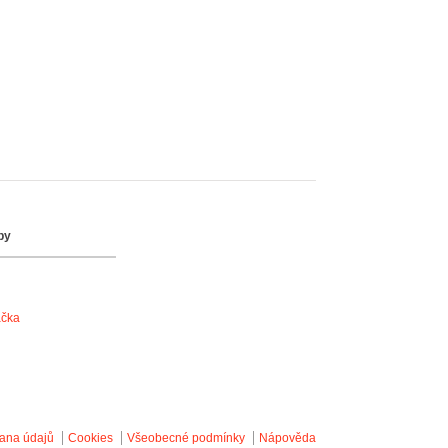
by
ačka
ana údajů
Cookies
Všeobecné podmínky
Nápověda