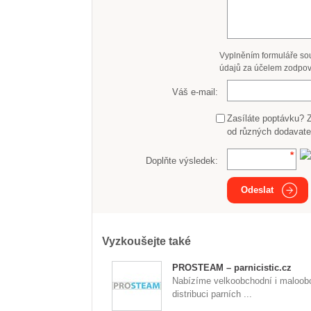
Vyplněním formuláře so
údajů za účelem zodpov
Váš e-mail:
Zasíláte poptávku? 
od různých dodavate
Doplňte výsledek:
Odeslat
Vyzkoušejte také
PROSTEAM – parnicistic.cz
Nabízíme velkoobchodní i maloob
distribuci parních ...