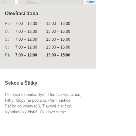
Leaflet
Otevírací doba
Po
7:00
–
12:00
13:00
–
16:00
Út
7:00
–
12:00
13:00
–
16:00
St
7:00
–
12:00
13:00
–
16:00
Čt
7:00
–
12:00
13:00
–
16:00
Pá
7:00
–
12:00
13:00
–
15:00
Sekce a Štítky
Úklidová technika Býšť
domácí vysavače
filtry
mopy na podlahu
parní čištiče
sáčky do vysavačů
tlakové čističky
vysokotlaký čistič
úklidové stroje