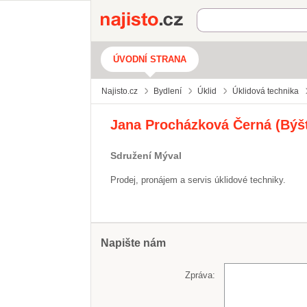
Najisto.cz
ÚVODNÍ STRANA
Najisto.cz
Bydlení
Úklid
Úklidová technika
Jana Procházková Černá (Býš
Sdružení Mýval
Prodej, pronájem a servis úklidové techniky.
Napište nám
Zpráva: