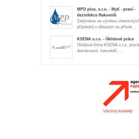
MPD plus, s.r.o. - Mytí - praní -
dezinfekce Rakovník
Zabýváme se výrobou chemickýc
přípravků s důrazem na přísné ...
KSENA s.r.o. - Úklidové práce
Úklidová firma KSENA s.r.o. prová
domácností, kanceláří, ...
Všechny kontakty