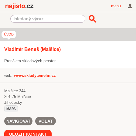
Najisto.cz
menu
ÚVOD
Vladimír Beneš
(Malšice)
Pronájem skladových prostor.
web:
www.skladytemelin.cz
Malšice 344
391 75
Malšice
Jihočeský
MAPA
NAVIGOVAT
VOLAT
ULOŽIT KONTAKT