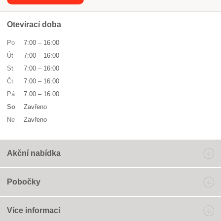
Otevírací doba
Po
7:00
–
16:00
Út
7:00
–
16:00
St
7:00
–
16:00
Čt
7:00
–
16:00
Pá
7:00
–
16:00
So
Zavřeno
Ne
Zavřeno
Akční nabídka
Pobočky
Více informací