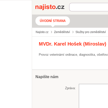
Najisto.cz
ÚVODNÍ STRANA
Najisto.cz
Zemědělství
Služby pro zemědělství
MVDr. Karel Hošek (Miroslav)
Provoz veterinární ordinace, diagnostika, ošetřová
Napište nám
Zpráva: