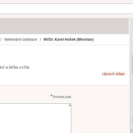
Veterinární ordinace
MVDr. Karel Hošek (Miroslav)
ní a léčba zvířat.
Upravit údaje
Povinná pole