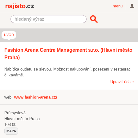
Najisto.cz
menu
ÚVOD
Fashion Arena Centre Management s.r.o. (Hlavní město
Praha)
Nabídka outletu se slevou. Možnost nakupování, posezení v restauraci
či kavárně.
Upravit údaje
web:
www.fashion-arena.cz/
Průmyslová
Hlavní město Praha
108 00
MAPA