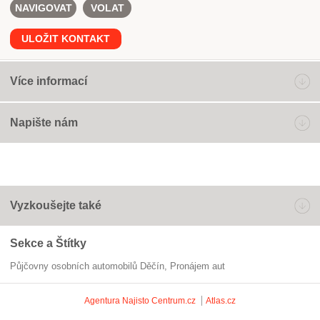
NAVIGOVAT
VOLAT
ULOŽIT KONTAKT
Více informací
Napište nám
Vyzkoušejte také
Sekce a Štítky
Půjčovny osobních automobilů Děčín
pronájem aut
Agentura Najisto
Centrum.cz
Atlas.cz