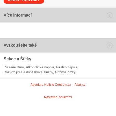
Více informací
Vyzkoušejte také
Sekce a Štítky
Pizzerie Brno
alkoholické nápoje
nealko nápoje
Rozvoz jídla a donáškové služby
rozvoz pizzy
Agentura Najisto
Centrum.cz
Atlas.cz
Nastavení soukromí