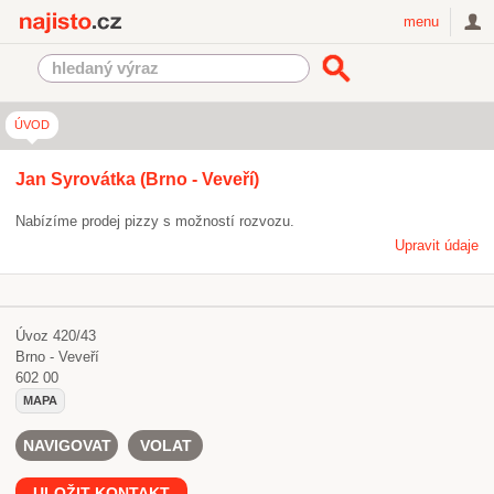
Najisto.cz
menu
ÚVOD
Jan Syrovátka (Brno - Veveří)
Nabízíme prodej pizzy s možností rozvozu.
Upravit údaje
Úvoz 420/43
Brno - Veveří
602 00
MAPA
NAVIGOVAT
VOLAT
ULOŽIT KONTAKT