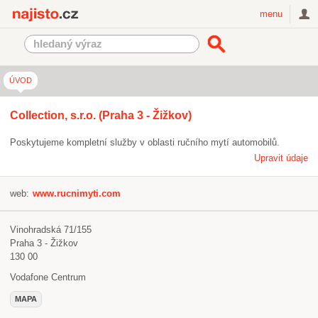
Najisto.cz
menu
ÚVOD
Collection, s.r.o. (Praha 3 - Žižkov)
Poskytujeme kompletní služby v oblasti ručního mytí automobilů.
Upravit údaje
web:
www.rucnimyti.com
Vinohradská 71/155
Praha 3 - Žižkov
130 00
Vodafone Centrum
MAPA